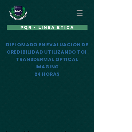
PQR - LINEA ETICA
DIPLOMADO EN EVALUACION DE
CREDIBILIDAD UTILIZANDO TOI
TRANSDERMAL OPTICAL
IMAGING
24 HORAS