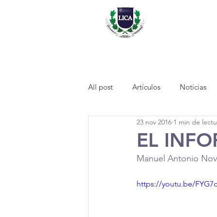
Inicio
Nosotros
Venta d
All post
Artículos
Noticias
23 nov 2016
1 min de lectu
EL INFO
Manuel Antonio No
https://youtu.be/FY